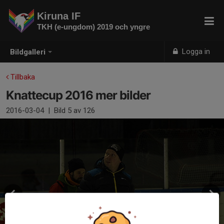
Kiruna IF
TKH (e-ungdom) 2019 och yngre
Logga in
Bildgalleri
Tillbaka
Knattecup 2016 mer bilder
2016-03-04
|
Bild
5
av 126