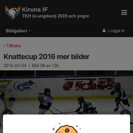
Kiruna IF
TKH (e-ungdom) 2019 och yngre
Logga in
Bildgalleri
Tillbaka
Knattecup 2016 mer bilder
2016-03-04
|
Bild
38
av 126