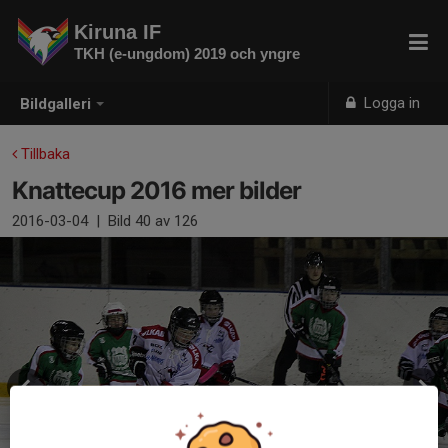
Kiruna IF
TKH (e-ungdom) 2019 och yngre
Logga in
Bildgalleri
Tillbaka
Knattecup 2016 mer bilder
2016-03-04
|
Bild
40
av 126