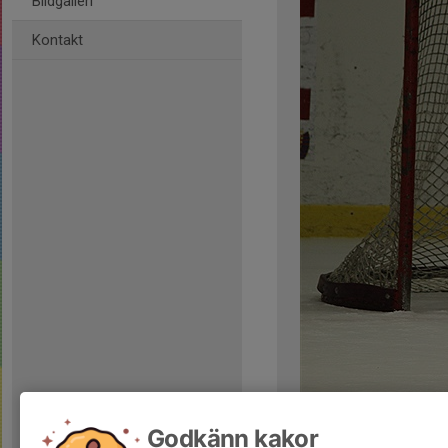
Bildgalleri
Kontakt
Kommentarer
Godkänn kakor