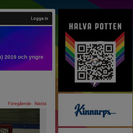
Logga in
) 2019 och yngre
Föregående
Nästa