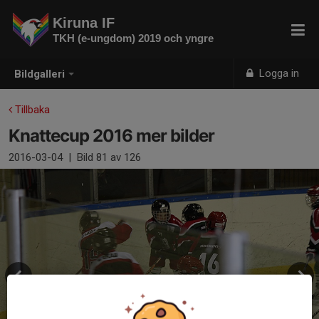
Kiruna IF
TKH (e-ungdom) 2019 och yngre
Logga in
Bildgalleri
Tillbaka
Knattecup 2016 mer bilder
2016-03-04
|
Bild
81
av 126