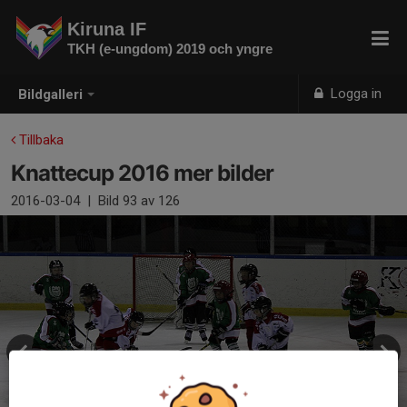
Kiruna IF
TKH (e-ungdom) 2019 och yngre
Logga in
Bildgalleri
Tillbaka
Knattecup 2016 mer bilder
2016-03-04
|
Bild
93
av 126