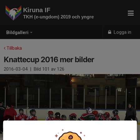
Kiruna IF
TKH (e-ungdom) 2019 och yngre
Logga in
Bildgalleri
Tillbaka
Knattecup 2016 mer bilder
2016-03-04
|
Bild
101
av 126