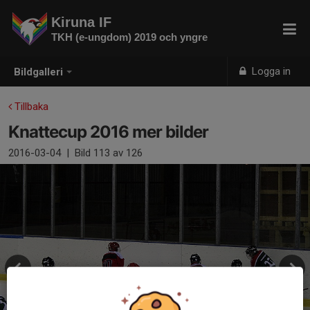
Kiruna IF
TKH (e-ungdom) 2019 och yngre
Logga in
Bildgalleri
Tillbaka
Knattecup 2016 mer bilder
2016-03-04
|
Bild
113
av 126