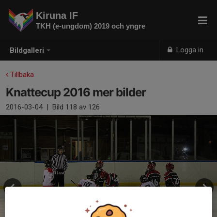
Kiruna IF
TKH (e-ungdom) 2019 och yngre
Logga in
Bildgalleri
Tillbaka
Knattecup 2016 mer bilder
2016-03-04
|
Bild
118
av 126