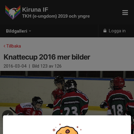
Kiruna IF
TKH (e-ungdom) 2019 och yngre
Logga in
Bildgalleri
Tillbaka
Knattecup 2016 mer bilder
2016-03-04
|
Bild
123
av 126