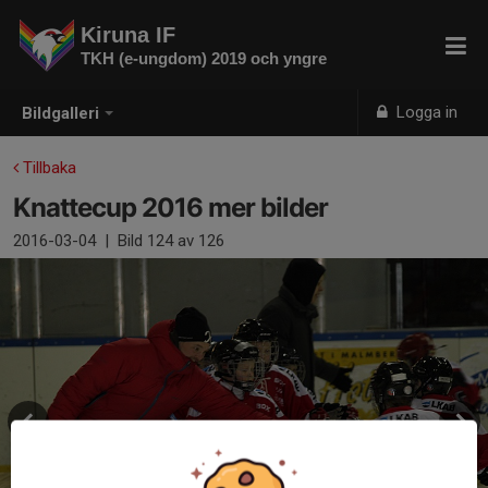
Kiruna IF
TKH (e-ungdom) 2019 och yngre
Logga in
Bildgalleri
Tillbaka
Knattecup 2016 mer bilder
2016-03-04
|
Bild
124
av 126