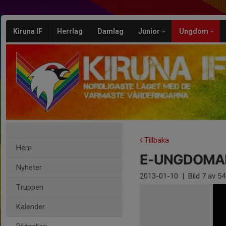
Kiruna IF
Herrlag
Damlag
Junior
Ungdom
Tillbaka
Hem
E-UNGDOMA
Nyheter
2013-01-10
|
Bild
7
av 54
Truppen
Kalender