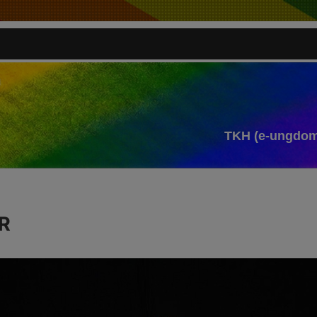
TKH (e-ungdom
R