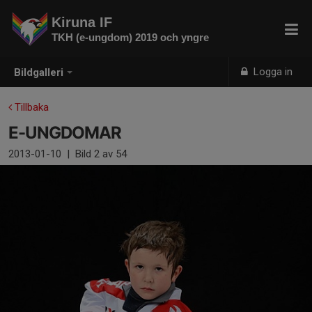
Kiruna IF
TKH (e-ungdom) 2019 och yngre
Logga in
Bildgalleri
Tillbaka
E-UNGDOMAR
2013-01-10
|
Bild
2
av 54