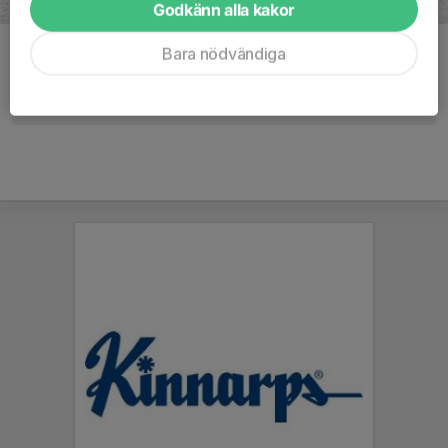
Godkänn alla kakor
Bara nödvändiga
Kommentarer