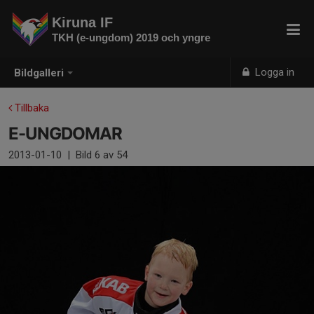
Kiruna IF
TKH (e-ungdom) 2019 och yngre
Logga in
Bildgalleri
Tillbaka
E-UNGDOMAR
2013-01-10
|
Bild
6
av 54