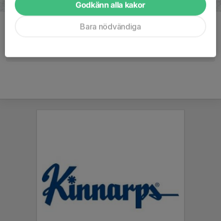
Godkänn alla kakor
Bara nödvändiga
Kommentarer