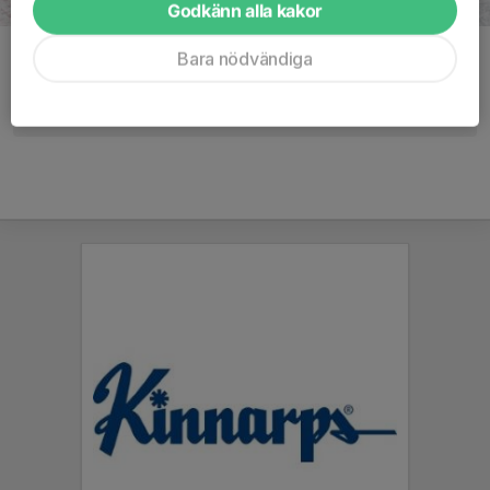
Godkänn alla kakor
Bara nödvändiga
Kommentarer