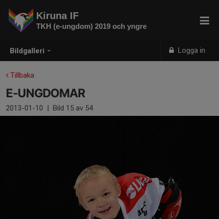
Kiruna IF
TKH (e-ungdom) 2019 och yngre
Logga in
Bildgalleri
Tillbaka
E-UNGDOMAR
2013-01-10
|
Bild
15
av 54