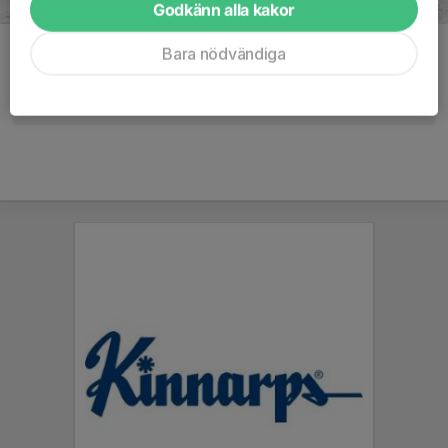
Godkänn alla kakor
Bara nödvändiga
Kommentarer