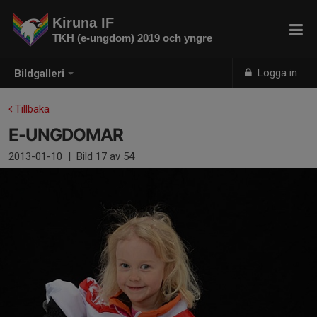
Kiruna IF
TKH (e-ungdom) 2019 och yngre
Logga in
Bildgalleri
Tillbaka
E-UNGDOMAR
2013-01-10
|
Bild
17
av 54