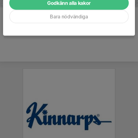
Godkänn alla kakor
Bara nödvändiga
Kommentarer