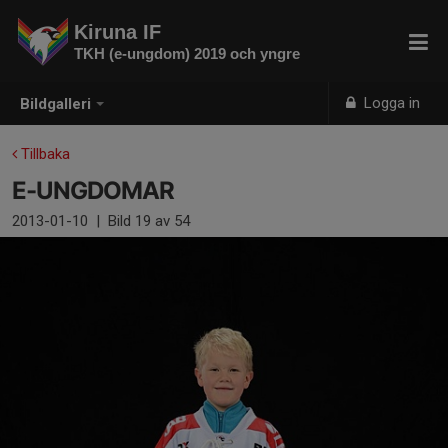
Kiruna IF
TKH (e-ungdom) 2019 och yngre
Logga in
Bildgalleri
Tillbaka
E-UNGDOMAR
2013-01-10
|
Bild
19
av 54