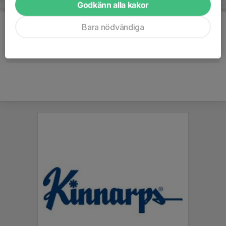
Godkänn alla kakor
Bara nödvändiga
Kommentarer