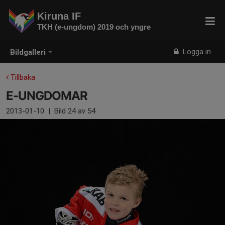
Kiruna IF
TKH (e-ungdom) 2019 och yngre
Logga in
Bildgalleri
Tillbaka
E-UNGDOMAR
2013-01-10
|
Bild
24
av 54