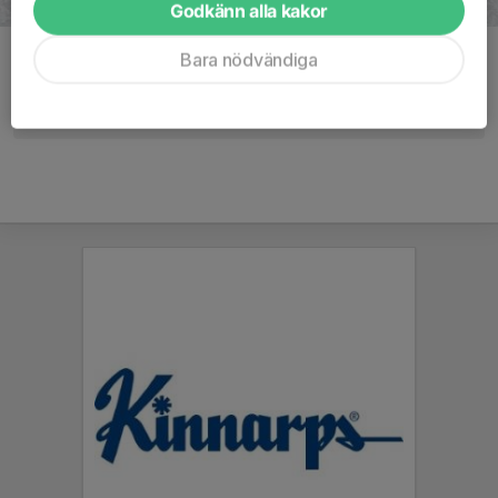
Godkänn alla kakor
Bara nödvändiga
Kommentarer