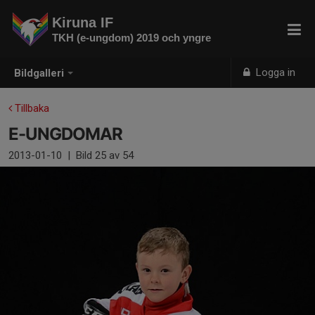
Kiruna IF
TKH (e-ungdom) 2019 och yngre
Logga in
Bildgalleri
Tillbaka
E-UNGDOMAR
2013-01-10
|
Bild
25
av 54