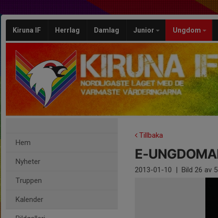
Kiruna IF
Herrlag
Damlag
Junior
Ungdom
Tillbaka
Hem
E-UNGDOMA
Nyheter
2013-01-10
|
Bild
26
av 5
Truppen
Kalender