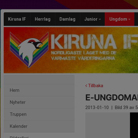
Kiruna IF
Herrlag
Damlag
Junior
Ungdom
Tillbaka
Hem
E-UNGDOMA
Nyheter
2013-01-10
|
Bild
39
av 5
Truppen
Kalender