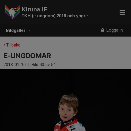
Kiruna IF
TKH (e-ungdom) 2019 och yngre
Logga in
Bildgalleri
Tillbaka
E-UNGDOMAR
2013-01-10
|
Bild
40
av 54