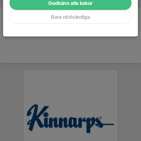
Godkänn alla kakor
Bara nödvändiga
Kommentarer