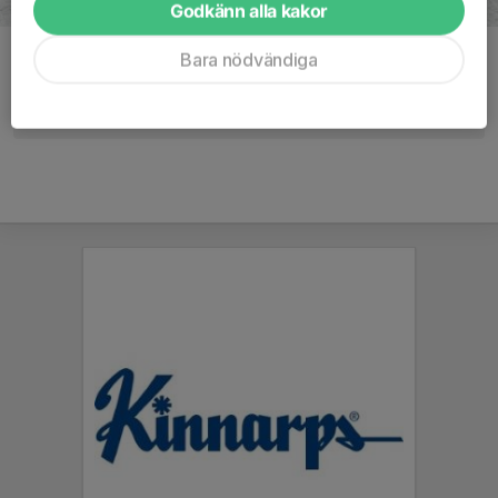
Godkänn alla kakor
Bara nödvändiga
Kommentarer