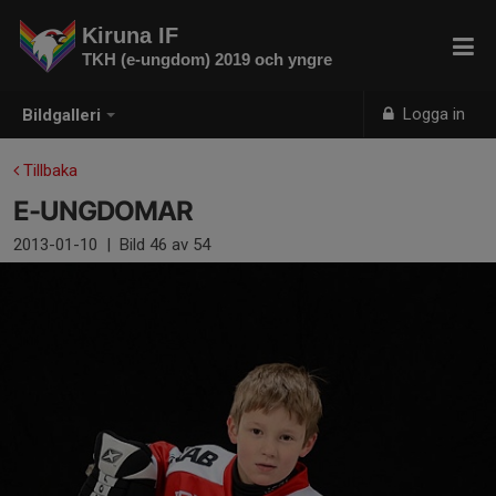
Kiruna IF
TKH (e-ungdom) 2019 och yngre
Logga in
Bildgalleri
Tillbaka
E-UNGDOMAR
2013-01-10
|
Bild
46
av 54