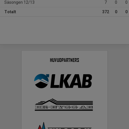
Säsongen 12/13
7
0
0
Totalt
372
0
0