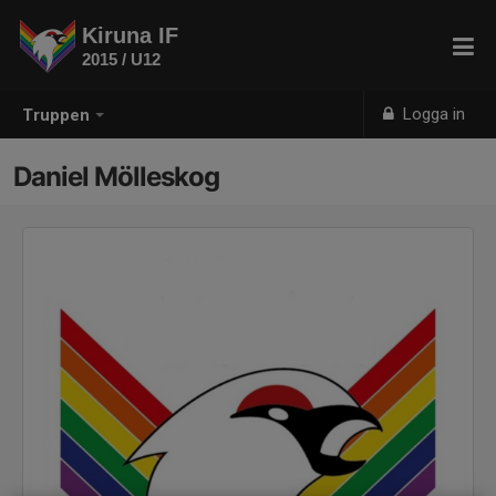
Kiruna IF
2015 / U12
Logga in
Truppen
Daniel Mölleskog