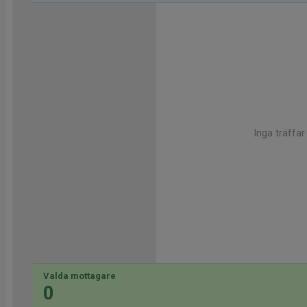
Inga träffar
Valda mottagare
0