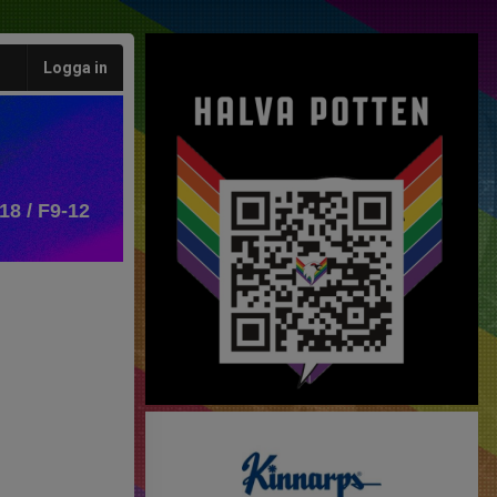
Logga in
18 / F9-12