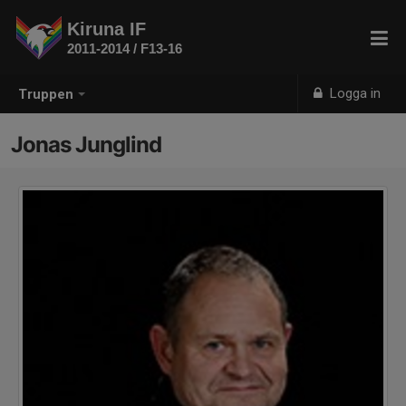
Kiruna IF
2011-2014 / F13-16
Logga in
Truppen
Jonas Junglind