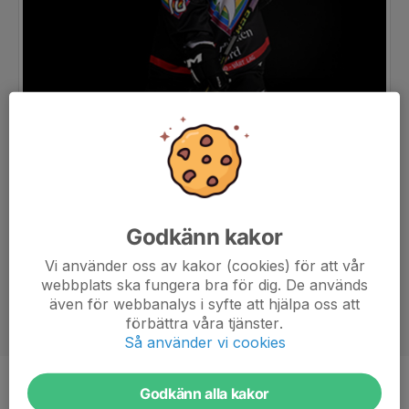
Godkänn kakor
Vi använder oss av kakor (cookies) för att vår
webbplats ska fungera bra för dig. De används
även för webbanalys i syfte att hjälpa oss att
förbättra våra tjänster.
Så använder vi cookies
Godkänn alla kakor
Position
-